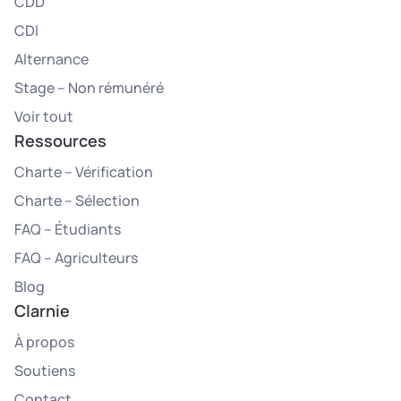
CDD
CDI
Alternance
Stage – Non rémunéré
Voir tout
Ressources
Charte – Vérification
Charte – Sélection
FAQ – Étudiants
FAQ – Agriculteurs
Blog
Clarnie
À propos
Soutiens
Contact