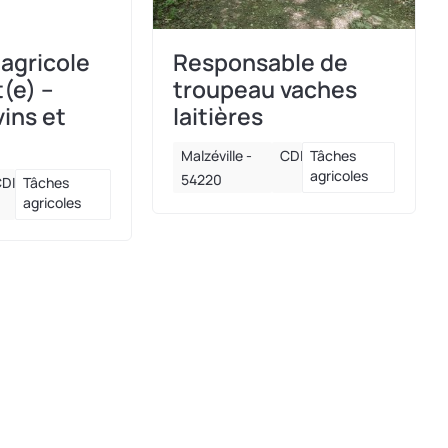
 agricole
Responsable de
(e) –
troupeau vaches
ins et
laitières
Malzéville -
CDI
Tâches
agricoles
54220
CDI
Tâches
agricoles