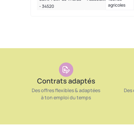
agricoles
- 34520
Contrats adaptés
Des offres flexibles & adaptées
Des 
à ton emploi du temps