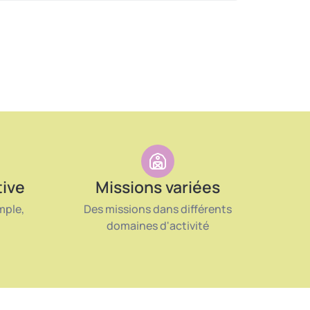
tive
Missions variées
mple,
Des missions dans différents
domaines d'activité