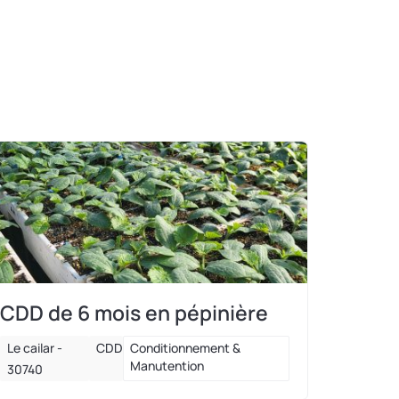
CDD de 6 mois en pépinière
Le cailar -
CDD
Conditionnement &
Manutention
30740