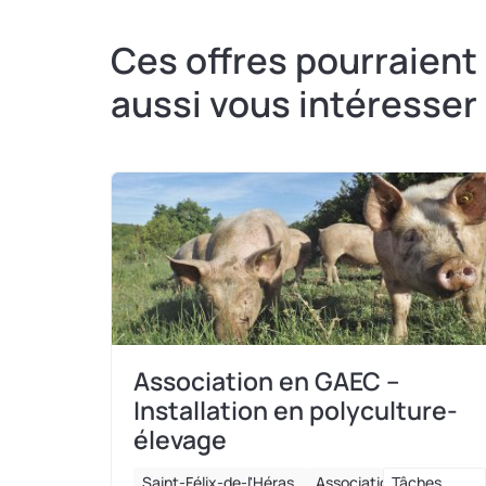
Ces offres pourraient
aussi vous intéresser
Association en GAEC –
Installation en polyculture-
élevage
Saint-Félix-de-l'Héras
Association
Tâches