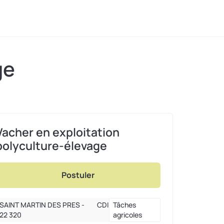
ge
Vacher en exploitation
polyculture-élevage
Postuler
SAINT MARTIN DES PRES -
CDI
Tâches
22 320
agricoles