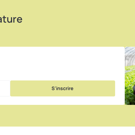
ature
S'inscrire