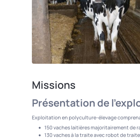
Missions
Présentation de l’expl
Exploitation en polyculture-élevage comprena
150 vaches laitières majoritairement de r
130 vaches à la traite avec robot de traite