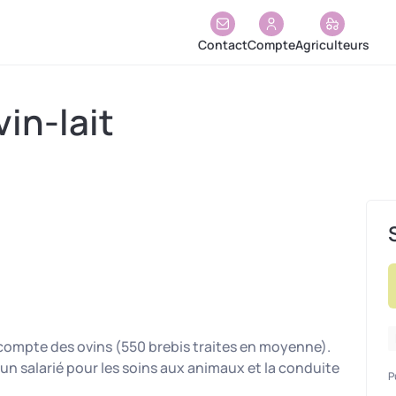
Contact
Compte
Agriculteurs
vin-lait
n compte des ovins (550 brebis traites en moyenne).
e un salarié pour les soins aux animaux et la conduite
P