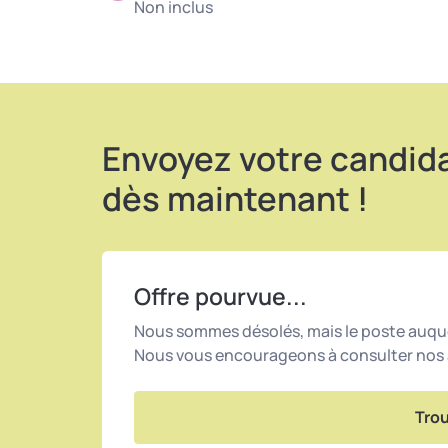
Non inclus
Envoyez votre candid
dès maintenant !
Offre pourvue...
Nous sommes désolés, mais le poste auque
Nous vous encourageons à consulter nos a
Trou