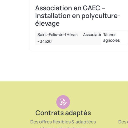
Association en GAEC –
Installation en polyculture-
élevage
Saint-Félix-de-l'Héras
Association
Tâches
agricoles
- 34520
Contrats adaptés
Des offres flexibles & adaptées
Des 