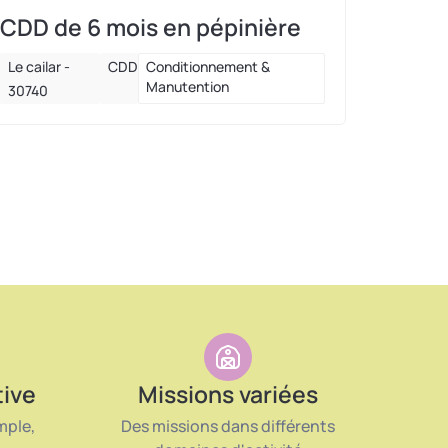
CDD de 6 mois en pépinière
Le cailar -
CDD
Conditionnement &
Manutention
30740
tive
Missions variées
mple,
Des missions dans différents