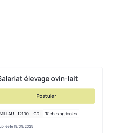
Salariat élevage ovin-lait
Postuler
MILLAU - 12100
CDI
Tâches agricoles
ubliée le 19/09/2025