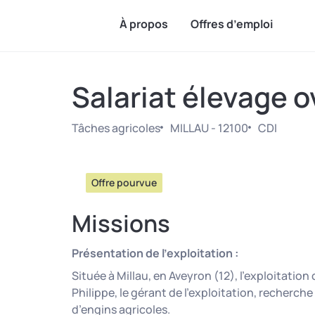
À propos
Offres d’emploi
Salariat élevage o
Tâches agricoles
MILLAU - 12100
CDI
Offre pourvue
Missions
Présentation de l’exploitation :
Située à Millau, en Aveyron (12), l’exploitatio
Philippe, le gérant de l’exploitation, recherch
d’engins agricoles.