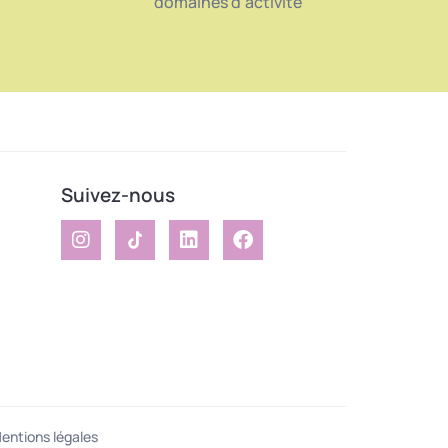
domaines d'activité
Suivez-nous
entions légales