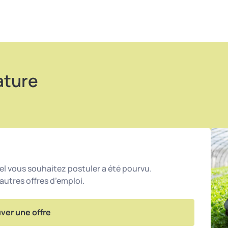
ature
l vous souhaitez postuler a été pourvu.
utres offres d’emploi.
ver une offre