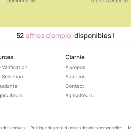
personnalisé
rapide & efficace
52
offres d'emploi
disponibles !
urces
Clarnie
 Vérification
À propos
– Sélection
Soutiens
tudiants
Contact
griculteurs
Agriculteurs
n des cookies
Politique de protection des données personnelles
M