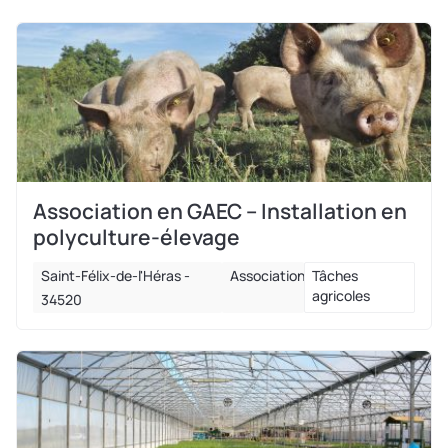
Association en GAEC – Installation en
polyculture-élevage
Saint-Félix-de-l'Héras -
Association
Tâches
agricoles
34520