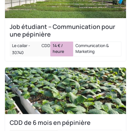
Job étudiant – Communication pour
une pépinière
Le cailar -
CDD
14 € /
Communication &
heure
Marketing
30740
CDD de 6 mois en pépinière