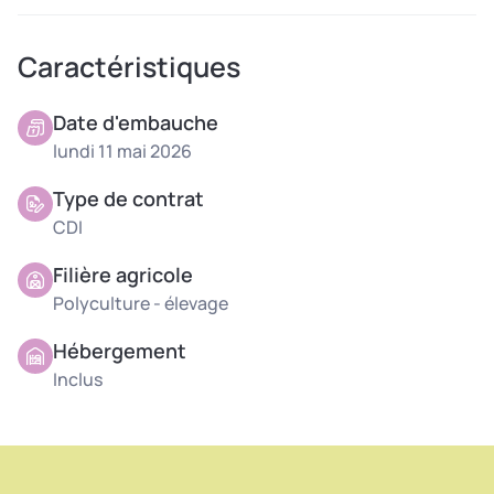
CDI avec période d’essai
Caractéristiques
Logement possible sur place : chambres, douche,
cuisine.
Date d'embauche
lundi 11 mai 2026
Type de contrat
CDI
Filière agricole
Polyculture - élevage
Hébergement
Inclus