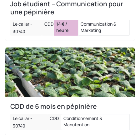
Job étudiant – Communication pour
une pépinière
Le cailar -
CDD
14 € /
Communication &
heure
Marketing
30740
CDD de 6 mois en pépinière
Le cailar -
CDD
Conditionnement &
Manutention
30740