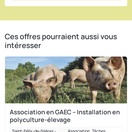
Ces offres pourraient aussi vous
intéresser
Association en GAEC – Installation en
polyculture-élevage
Saint-Félix-de-l'Héras -
Association
Tâches