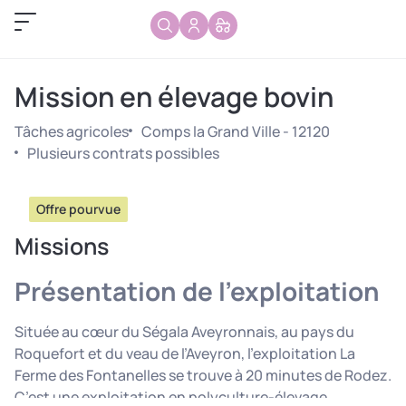
Mission en élevage bovin
Tâches agricoles
Comps la Grand Ville - 12120
Plusieurs contrats possibles
Offre pourvue
Missions
Présentation de l’exploitation
Située au cœur du Ségala Aveyronnais, au pays du
Roquefort et du veau de l’Aveyron, l’exploitation La
Ferme des Fontanelles se trouve à 20 minutes de Rodez.
C’est une exploitation en polyculture-élevage,