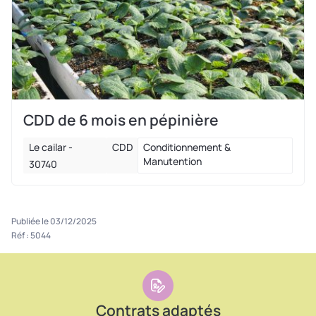
CDD de 6 mois en pépinière
Le cailar -
CDD
Conditionnement &
Manutention
30740
Publiée le 03/12/2025
Réf : 5044
Contrats adaptés