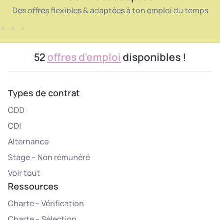
Des offres flexibles & adaptées à ton emploi du temps
52
offres d'emploi
disponibles !
Types de contrat
CDD
CDI
Alternance
Stage – Non rémunéré
Voir tout
Ressources
Charte – Vérification
Charte – Sélection