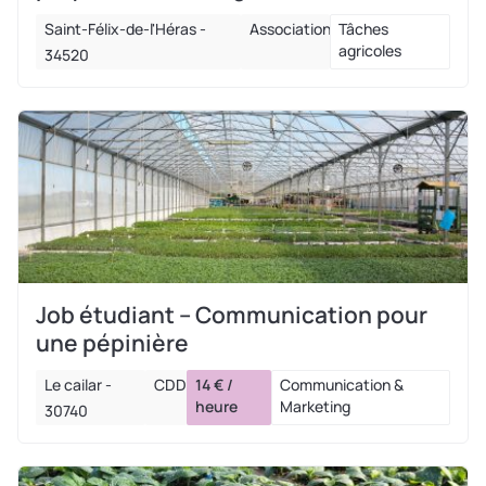
Saint-Félix-de-l'Héras -
Association
Tâches
agricoles
34520
Job étudiant – Communication pour
une pépinière
Le cailar -
CDD
14 € /
Communication &
heure
Marketing
30740