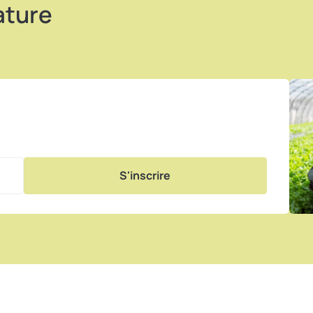
ature
S'inscrire