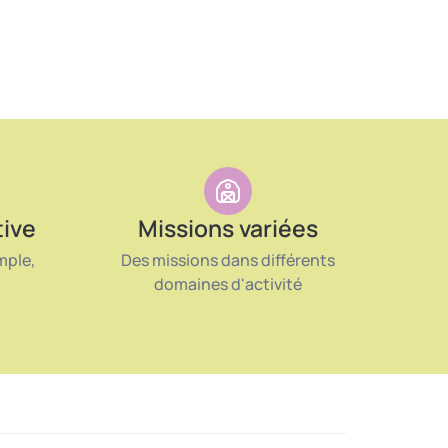
tive
Missions variées
mple,
Des missions dans différents
domaines d'activité