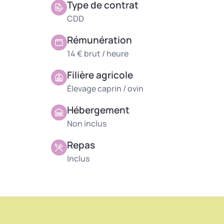
Type de contrat
CDD
Rémunération
14 € brut / heure
Filière agricole
Élevage caprin / ovin
Hébergement
Non inclus
Repas
Inclus