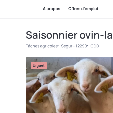
À propos
Offres d’emploi
Saisonnier ovin-lai
Tâches agricoles
Segur - 12290
CDD
Urgent