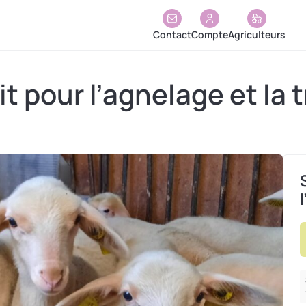
Contact
Compte
Agriculteurs
t pour l’agnelage et la t