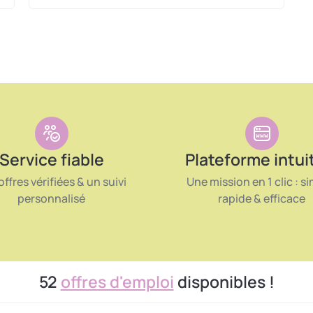
Service fiable
Plateforme intui
offres vérifiées & un suivi
Une mission en 1 clic : si
personnalisé
rapide & efficace
52
offres d'emploi
disponibles !