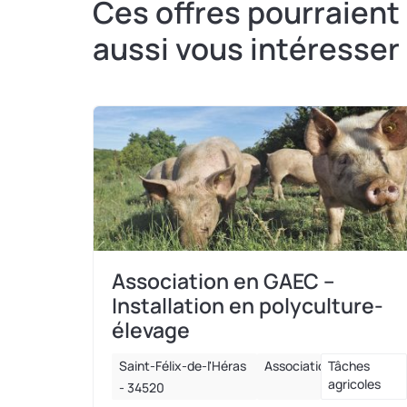
Ces offres pourraient
aussi vous intéresser
Association en GAEC –
Installation en polyculture-
élevage
Saint-Félix-de-l'Héras
Association
Tâches
agricoles
- 34520