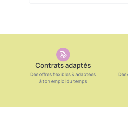
Contrats adaptés
Des offres flexibles & adaptées
Des 
à ton emploi du temps