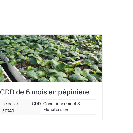
CDD de 6 mois en pépinière
Le cailar -
CDD
Conditionnement &
Manutention
30740