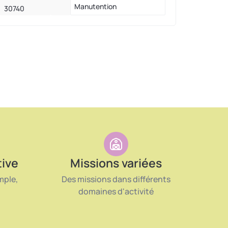
Manutention
30740
tive
Missions variées
mple,
Des missions dans différents
domaines d'activité