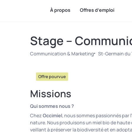
À propos
Offres d’emploi
Stage – Communic
Communication & Marketing
St-Germain du 
Offre pourvue
Missions
Qui sommes nous ?
Chez
Occimiel
, nous sommes passionnés par l’
nature. Nous produisons un miel bio de haute q
veillant à préserver la biodiversité et en ado