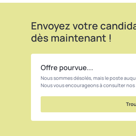
Période flexible, et à déterminer ensemble
Envoyez votre candid
dès maintenant !
Offre pourvue...
Nous sommes désolés, mais le poste auque
Nous vous encourageons à consulter nos a
Trou