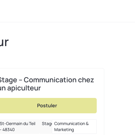
ur
Stage – Communication chez
un apiculteur
Postuler
St-Germain du Teil
Stage
Communication &
- 48340
Marketing