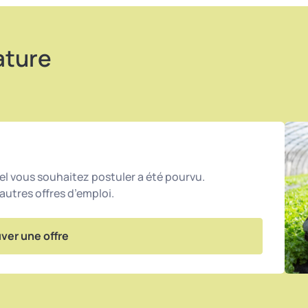
ature
l vous souhaitez postuler a été pourvu.
utres offres d’emploi.
ver une offre