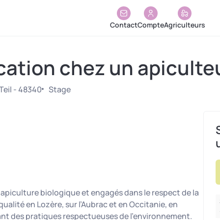
Contact
Compte
Agriculteurs
ation chez un apiculte
Teil - 48340
Stage
apiculture biologique et engagés dans le respect de la
ualité en Lozère, sur l’Aubrac et en Occitanie, en
ptant des pratiques respectueuses de l’environnement.