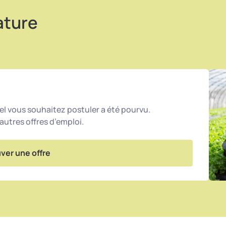
ature
avec accompagnement et transmission assurés par
l vous souhaitez postuler a été pourvu.
utres offres d’emploi.
ver une offre