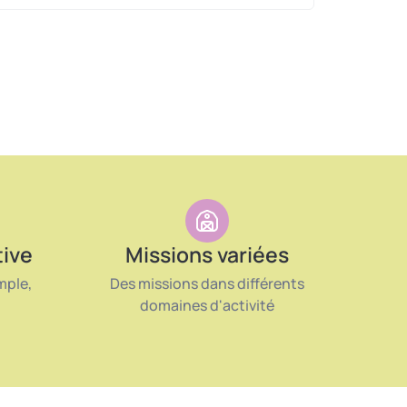
tive
Missions variées
mple,
Des missions dans différents
domaines d'activité