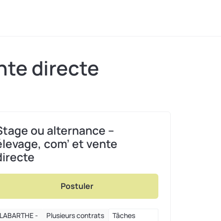
nte directe
Stage ou alternance –
élevage, com’ et vente
directe
Postuler
LABARTHE -
Plusieurs contrats
Tâches