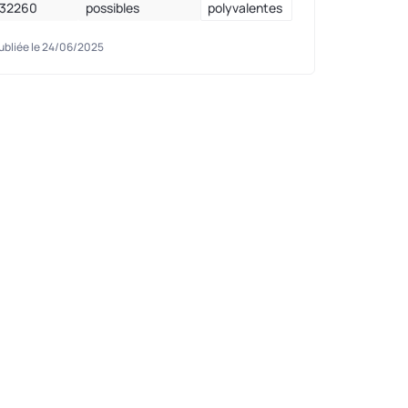
32260
possibles
polyvalentes
ubliée le 24/06/2025