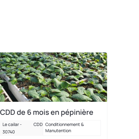
CDD de 6 mois en pépinière
Le cailar -
CDD
Conditionnement &
Manutention
30740