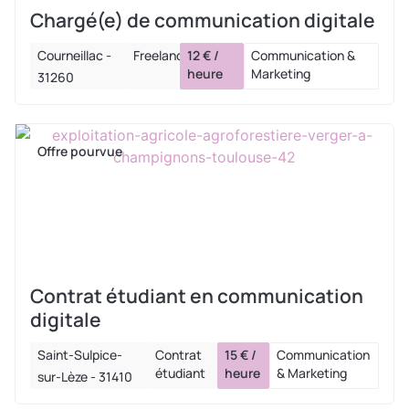
Chargé(e) de communication digitale
Courneillac -
Freelance
12 € /
Communication &
heure
Marketing
31260
Offre pourvue
Contrat étudiant en communication
digitale
Saint-Sulpice-
Contrat
15 € /
Communication
étudiant
heure
& Marketing
sur-Lèze - 31410