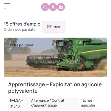
15
offres d'emploi
Filtres
Ordonnées par date
Offre pourvue
Apprentissage – Exploitation agricole
polyvalente
FALGA -
Alternance / Contrat
Tâches
d'apprentissage
agricoles
31540