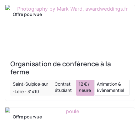
Offre pourvue
Organisation de conférence à la
ferme
Saint-Sulpice-sur
Contrat
12 € /
Animation &
étudiant
heure
Evènementiel
-Lèze - 31410
Offre pourvue