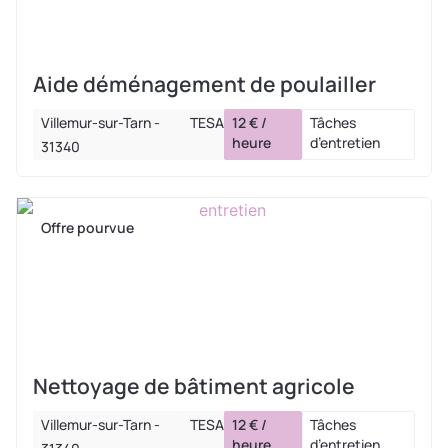
Aide déménagement de poulailler
Villemur-sur-Tarn -
TESA
12 € /
Tâches
heure
d’entretien
31340
Offre pourvue
Nettoyage de bâtiment agricole
Villemur-sur-Tarn -
TESA
12 € /
Tâches
heure
d’entretien