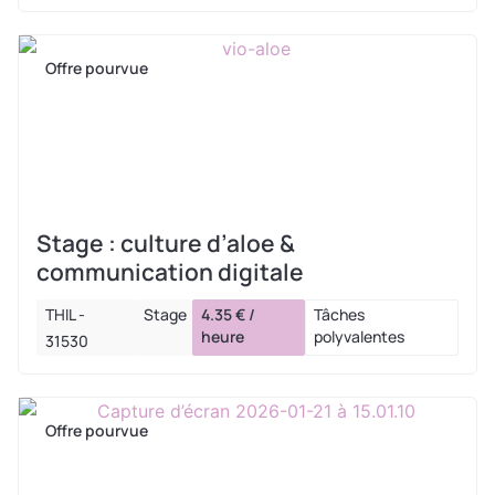
Offre pourvue
Stage : culture d’aloe &
communication digitale
THIL -
Stage
4.35 € /
Tâches
heure
polyvalentes
31530
Offre pourvue