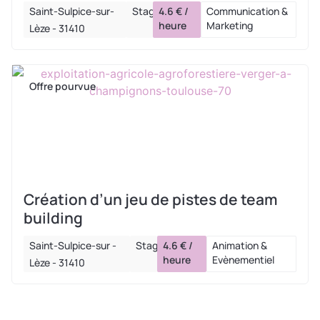
Saint-Sulpice-sur-
Stage
4.6 € /
Communication &
heure
Marketing
Lèze - 31410
Offre pourvue
Création d’un jeu de pistes de team
building
Saint-Sulpice-sur -
Stage
4.6 € /
Animation &
heure
Evènementiel
Lèze - 31410