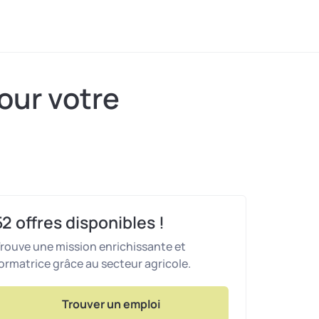
our votre
52
offres disponibles !
rouve une mission enrichissante et
ormatrice grâce au secteur agricole.
Trouver un emploi