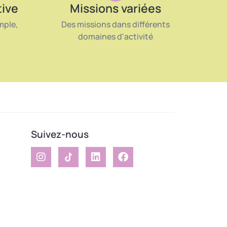
tive
Missions variées
mple,
Des missions dans différents
domaines d'activité
Suivez-nous