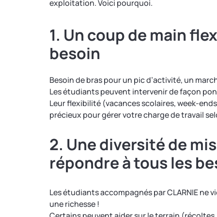
exploitation. Voici pourquoi.
1. Un coup de main fle
besoin
Besoin de bras pour un pic d’activité, un mar
Les étudiants peuvent intervenir de façon ponc
Leur flexibilité (vacances scolaires, week-ends
précieux pour gérer votre charge de travail sel
2. Une diversité de mis
répondre à tous les be
Les étudiants accompagnés par CLARNIE ne vie
une richesse !
Certains peuvent aider sur le terrain (récolte