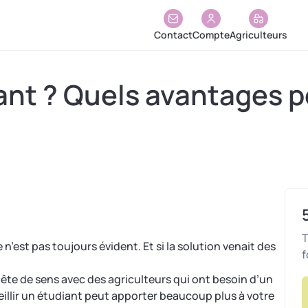
Contact
Compte
Agriculteurs
ant ? Quels avantages p
T
e n’est pas toujours évident. Et si la solution venait des
f
ête de sens avec des agriculteurs qui ont besoin d’un
eillir un étudiant peut apporter beaucoup plus à votre