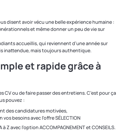
ous disent avoir vécu une belle expérience humaine :
énérationnels et même donner un peu de vie sur
diants accueillis, qui reviennent d’une année sur
ois inattendue, mais toujours authentique.
imple et rapide grâce à
es CV ou de faire passer des entretiens. C’est pour ça
us pouvez :
ent des candidatures motivées,
lon vos besoins avec l’offre SÉLECTION
e A à Z avec l’option ACCOMPAGNEMENT et CONSEILS.