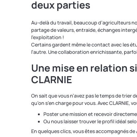
deux parties
Au-delà du travail, beaucoup d’agriculteurs n
partage de valeurs, entraide, échanges interg
l’exploitation !
Certains gardent même le contact avec les étu
l’autre. Une collaboration enrichissante, parf
Une mise en relation s
CLARNIE
On sait que vous n’avez pas le temps de trier d
qu’on s’en charge pour vous. Avec CLARNIE, vo
Poster une mission et recevoir directem
Ou nous laisser trouver le profil idéal se
En quelques clics, vous êtes accompagnés d