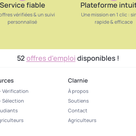
Service fiable
Plateforme intui
offres vérifiées & un suivi
Une mission en 1 clic : si
personnalisé
rapide & efficace
52
offres d'emploi
disponibles !
urces
Clarnie
 Vérification
À propos
– Sélection
Soutiens
tudiants
Contact
griculteurs
Agriculteurs