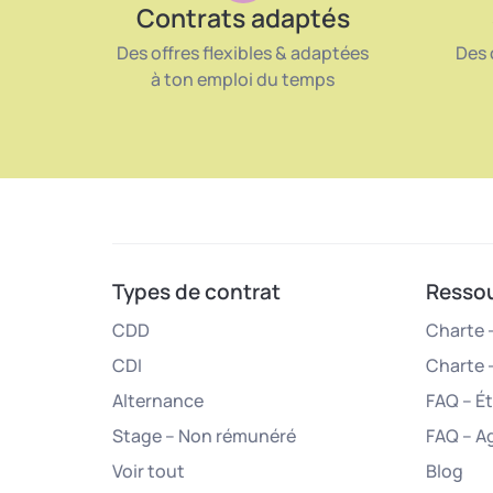
Contrats adaptés
Des offres flexibles & adaptées
Des 
à ton emploi du temps
Types de contrat
Resso
CDD
Charte –
CDI
Charte 
Alternance
FAQ – É
Stage – Non rémunéré
FAQ – A
Voir tout
Blog