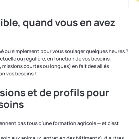
xible, quand vous en avez
ché ou simplement pour vous soulager quelques heures ?
tuelle ou régulière, en fonction de vos besoins.
, missions courtes ou longues) en fait des alliés
on vos besoins !
sions et de profils pour
soins
nnent pas tous d’une formation agricole — et c’est
s, soin aux animaux, entretien des bâtiments), d’autres