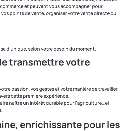
u commerce et peuvent vous accompagner pour
r vos points de vente, organiser votre vente directe ou
se d’unique, selon votre besoin du moment.
de transmettre votre
votre passion, vos gestes et votre manière de travailler.
avers cette première expérience.
faire naître un intérêt durable pour l’agriculture…et
é.
ine, enrichissante pour les