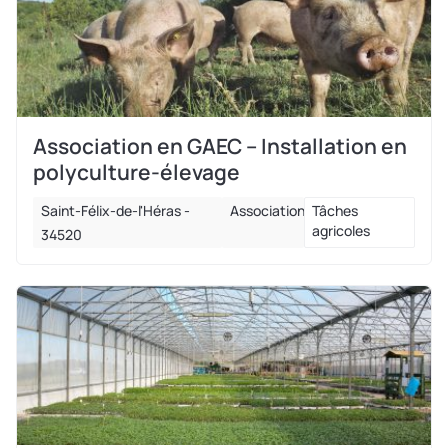
Association en GAEC – Installation en
polyculture-élevage
Saint-Félix-de-l'Héras -
Association
Tâches
agricoles
34520