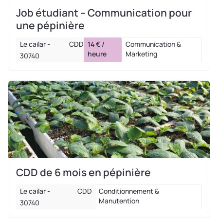
Job étudiant – Communication pour
une pépinière
Le cailar -
CDD
14 € /
Communication &
heure
Marketing
30740
CDD de 6 mois en pépinière
Le cailar -
CDD
Conditionnement &
Manutention
30740