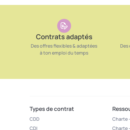
Contrats adaptés
Des offres flexibles & adaptées
Des 
à ton emploi du temps
Types de contrat
Resso
CDD
Charte –
CDI
Charte 