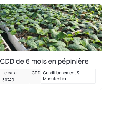
CDD de 6 mois en pépinière
Le cailar -
CDD
Conditionnement &
Manutention
30740