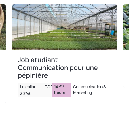
Job étudiant –
Communication pour une
pépinière
Le cailar -
CDD
14 € /
Communication &
heure
Marketing
30740