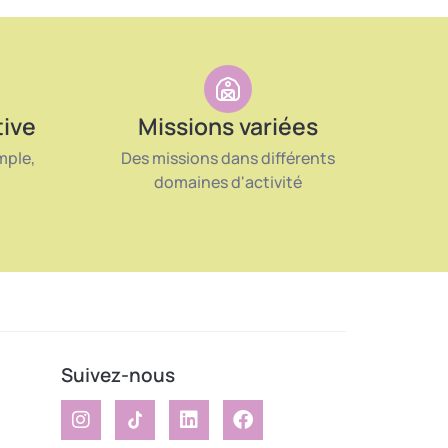
tive
Missions variées
mple,
Des missions dans différents
domaines d'activité
Suivez-nous