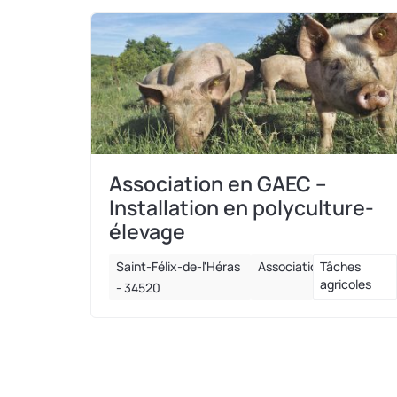
Association en GAEC –
Installation en polyculture-
élevage
Saint-Félix-de-l'Héras
Association
Tâches
agricoles
- 34520