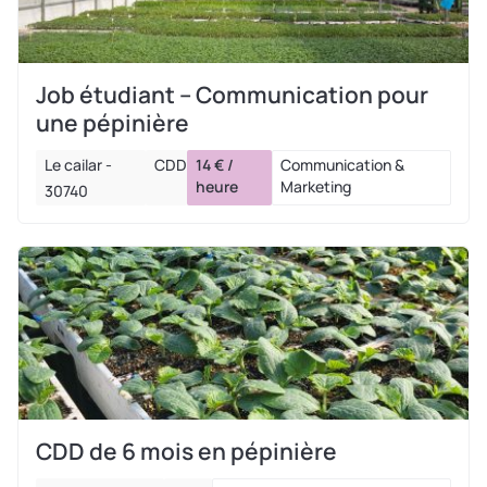
Job étudiant – Communication pour
une pépinière
Le cailar -
CDD
14 € /
Communication &
heure
Marketing
30740
CDD de 6 mois en pépinière