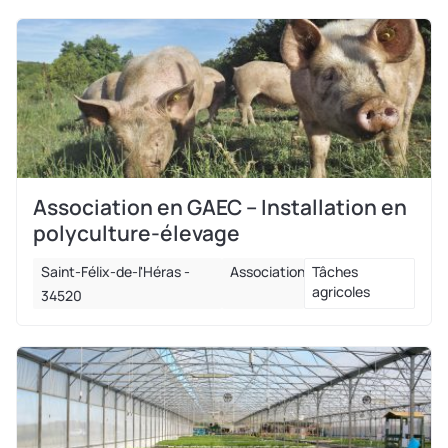
Association en GAEC – Installation en
polyculture-élevage
Saint-Félix-de-l'Héras -
Association
Tâches
agricoles
34520